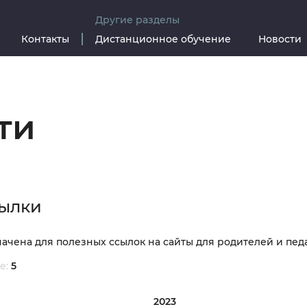
Другие разделы
Контакты
Дистанционное обучение
Новости
ти
сылки
ачена для полезных ссылок на сайты для родителей и пед
е:
5
2023