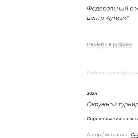
Федеральный ре
центр"Аутизм"
Перейти в рубрику
Публикаций в рубрик
2024
Окружной турнир
Соревнования по алг
Автор / источник -
Са