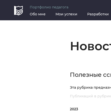
Портфолио педагога
Обо мне
Мои успехи
Разработки
Новос
Полезные с
Эта рубрика предназн
Публикаций в рубрик
2023