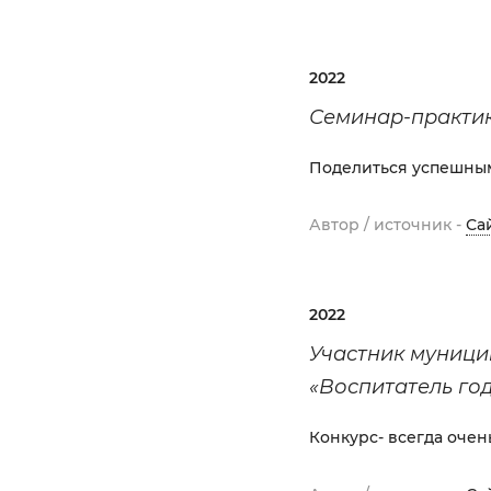
2022
Семинар-практик
Поделиться успешным
Автор / источник -
Са
2022
Участник муници
«Воспитатель го
Конкурс- всегда очен