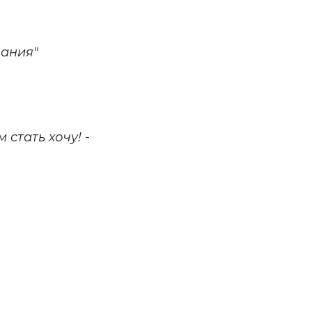
ания"
стать хочу! -