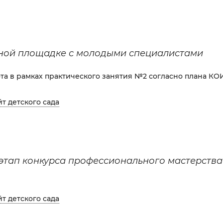
ной площадке с молодыми специалистами
ота в рамках практического занятия №2 согласно плана К
йт детского сада
тап конкурса профессионального мастерства
йт детского сада