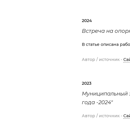
2024
Встреча на опор
В статье описана раб
Автор / источник -
Са
2023
Муниципальный э
года -2024"
Автор / источник -
Са