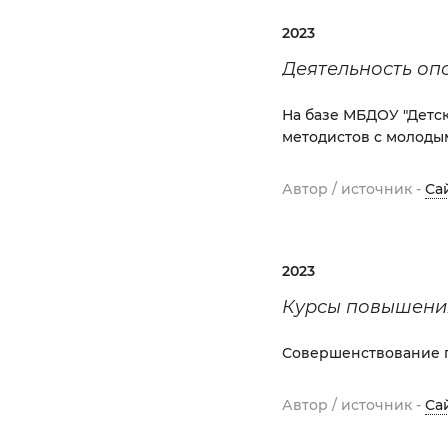
2023
Деятельность о
На базе МБДОУ "Детс
методистов с молоды
Автор / источник -
Са
2023
Курсы повышени
Совершенствование п
Автор / источник -
Са