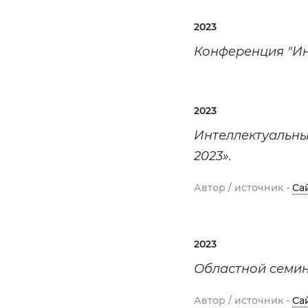
2023
Конференция "И
2023
Интеллектуальный
2023».
Автор / источник -
Са
2023
Областной семин
Автор / источник -
Са