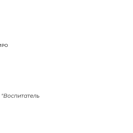
ОИРО
 "Воспитатель