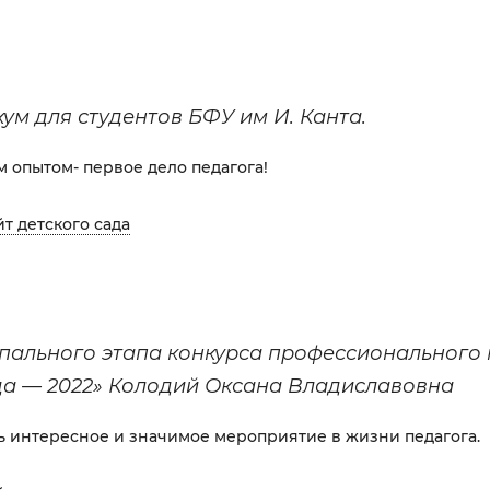
ум для студентов БФУ им И. Канта.
 опытом- первое дело педагога!
йт детского сада
пального этапа конкурса профессионального 
да — 2022» Колодий Оксана Владиславовна
ь интересное и значимое мероприятие в жизни педагога.