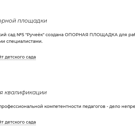
порной площадки
кий сад №5 "Ручеёк" создана ОПОРНАЯ ПЛОЩАДКА для ра
ми специалистами.
йт детского сада
я квалификации
рофессиональной компетентности педагогов - дело непр
йт детского сада