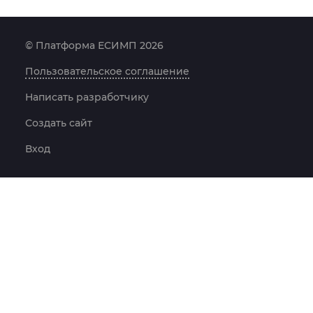
© Платформа ЕСИМП 2026
Пользовательское соглашение
Написать разработчику
Создать сайт
Вход