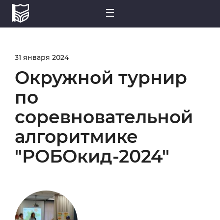
31 января 2024
Окружной турнир
по
соревновательной
алгоритмике
"РОБОкид-2024"