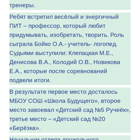
тренеры.
Ребят встретил весёлый и энергичный
ПИТ – профессор, который любит
придумывать, изобретать, творить. Роль
сыграла Бойко О.А.- учитель- логопед.
Судьями выступили: Клепацкая М.Е.,
Денисова В.А., Колодий О.В., Новикова
Е.А., которые после соревнований
подвели итоги.
В результате первое место досталось
МБОУ СОШ «Школа Будущего», второе
место завоевал «Детский сад №5 Ручеёк»,
третье место – «Детский сад №20
«Берёзка».
Начальник отдела дошкольного