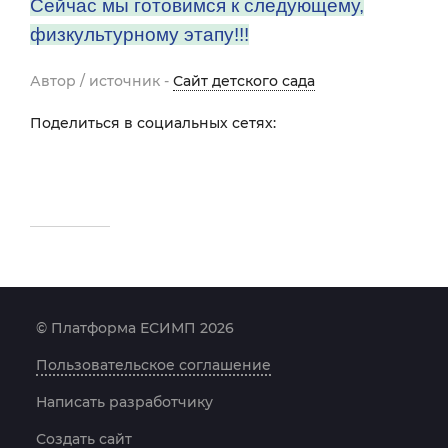
Сейчас мы готовимся к следующему,
физкультурному этапу!!!
Автор / источник -
Сайт детского сада
Поделиться в социальных сетях:
© Платформа ЕСИМП 2026
Пользовательское соглашение
Написать разработчику
Создать сайт