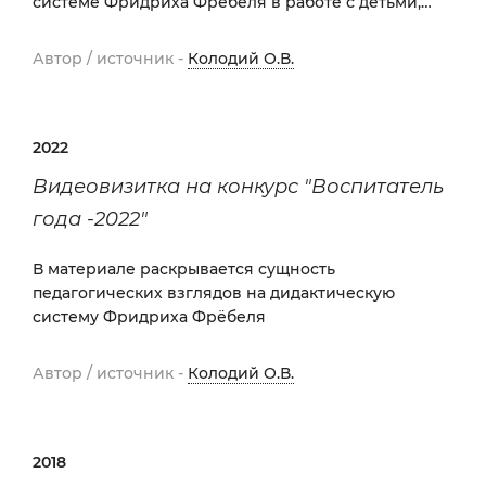
системе Фридриха Фрёбеля в работе с детьми,
воспитателями, родителями воспитанников.
Автор / источник -
Колодий О.В.
2022
Видеовизитка на конкурс "Воспитатель
года -2022"
В материале раскрывается сущность
педагогических взглядов на дидактическую
систему Фридриха Фрёбеля
Автор / источник -
Колодий О.В.
2018