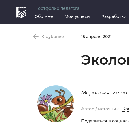
Портфолио педагога
Обо мне
Мои успехи
Разработки
К рубрике
15 апреля 2021
Эколо
Мероприятие нап
Автор / источник -
Ко
Поделиться в социаль