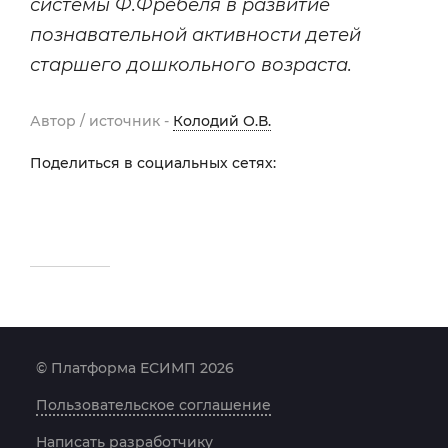
системы Ф.Фрёбеля в развитие
познавательной активности детей
старшего дошкольного возраста.
Автор / источник -
Колодий О.В.
Поделиться в социальных сетях:
© Платформа ЕСИМП 2026
Пользовательское соглашение
Написать разработчику