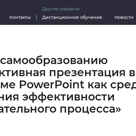
Другие разделы
Контакты
Дистанционное обучение
Новости
 самообразованию
ктивная презентация в
ме PowerPoint как сре
ия эффективности
ательного процесса»