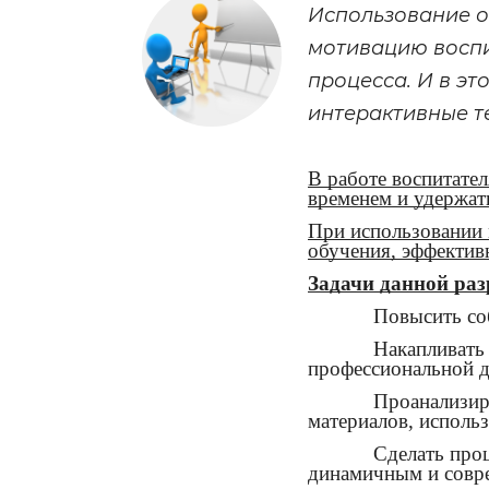
Использование о
мотивацию воспи
процесса. И в э
интерактивные т
В работе воспитате
временем и удержать
При использовании 
обучения, эффектив
Задачи данной ра
Повысить со
Накапливать
профессиональной д
Проанализир
материалов, исполь
Сделать проц
динамичным и совр