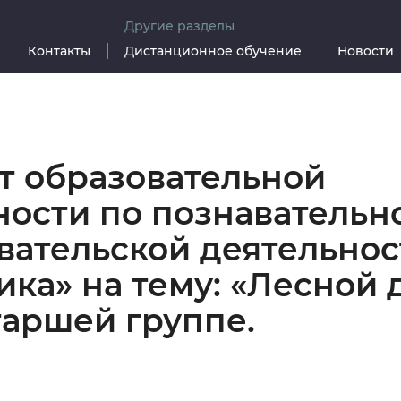
Другие разделы
Контакты
Дистанционное обучение
Новости
т образовательной
ности по познавательн
вательской деятельнос
ика» на тему: «Лесной 
таршей группе.