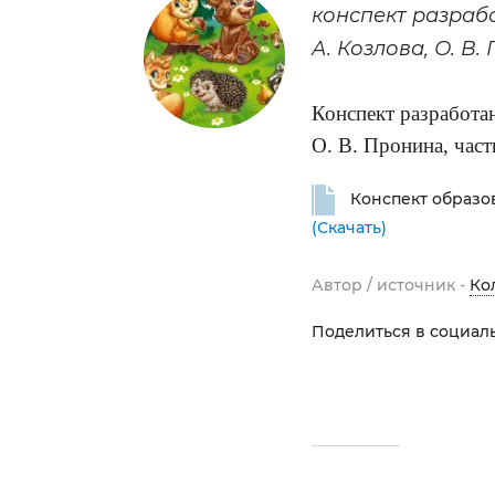
конспект разраб
А. Козлова, О. В. 
Конспект разработа
О. В. Пронина, часть
Конспект образо
(Скачать)
Автор / источник -
Ко
Поделиться в социаль