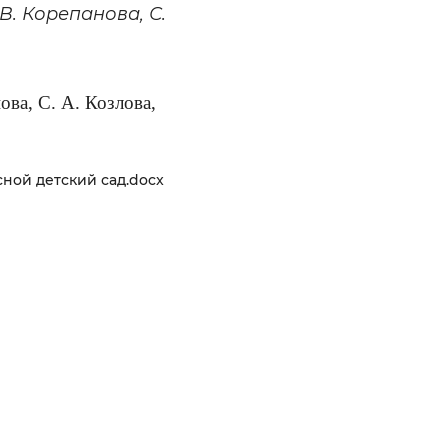
. Корепанова, С.
ва, С. А. Козлова,
ной детский сад.docx